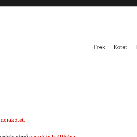
Hírek
Kötet
nciakötet.