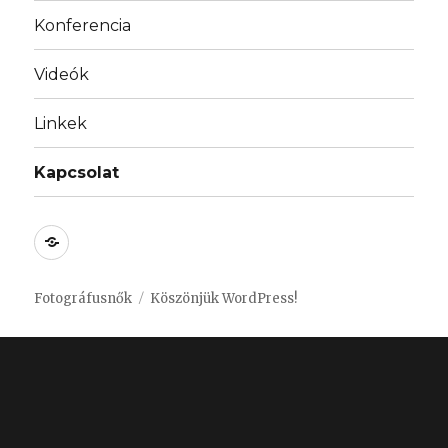
Konferencia
Videók
Linkek
Kapcsolat
Bejelentkezés
/
Login
Fotográfusnők
Köszönjük WordPress!