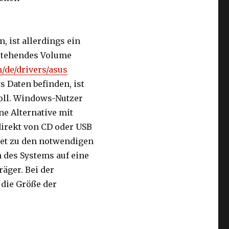
, ist allerdings ein
estehendes Volume
m/de/drivers/asus
ts Daten befinden, ist
voll. Windows-Nutzer
ne Alternative mit
direkt von CD oder USB
etet zu den notwendigen
 des Systems auf eine
äger. Bei der
die Größe der