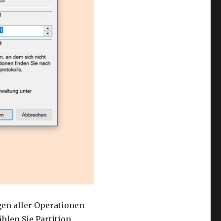
gen aller Operationen
ählen Sie Partition