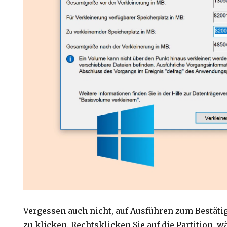
Vergessen auch nicht, auf Ausführen zum Bestäti
zu klicken. Rechtsklicken Sie auf die Partition, w