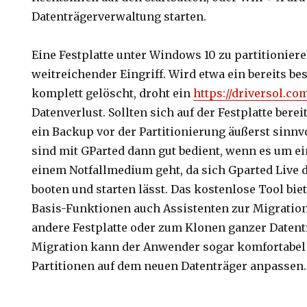
Datenträgerverwaltung starten.
Eine Festplatte unter Windows 10 zu partitionieren
weitreichender Eingriff. Wird etwa ein bereits b
komplett gelöscht, droht ein
https://driversol.co
Datenverlust. Sollten sich auf der Festplatte berei
ein Backup vor der Partitionierung äußerst sinn
sind mit GParted dann gut bedient, wenn es um ei
einem Notfallmedium geht, da sich Gparted Live 
booten und starten lässt. Das kostenlose Tool bi
Basis-Funktionen auch Assistenten zur Migration
andere Festplatte oder zum Klonen ganzer Datentr
Migration kann der Anwender sogar komfortabel 
Partitionen auf dem neuen Datenträger anpassen.