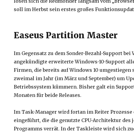
lösen sich die Redmonder langsam vom „Browse
soll im Herbst sein erstes großes Funktionsupdat
Easeus Partition Master
Im Gegensatz zu dem Sonder-Bezahl-Support bei 
angekündigte erweiterte Windows-10-Support all
Firmen, die bereits auf Windows 10 umgestiegen 
zweimal im Jahr (im März und September) um Upd
Betriebssystem kümmern. Bisher galt ein Suppor
Monaten für beide Releases.
Im Task-Manager wird fortan im Reiter Prozesse 
eingeführt, die die genutzte CPU-Architektur des
Programms verrät. In der Taskleiste wird sich z