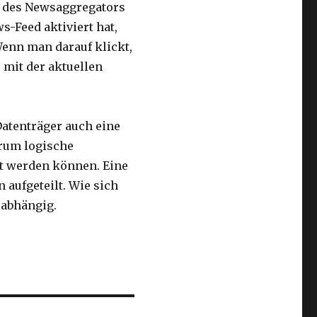
n des Newsaggregators
s-Feed aktiviert hat,
Wenn man darauf klickt,
mit der aktuellen
atenträger auch eine
erum logische
gt werden können. Eine
n aufgeteilt. Wie sich
 abhängig.