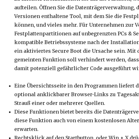
aufteilen. Öffnen Sie die Datenträgerverwaltung,
Versionen enthaltene Tool, mit dem Sie die Festpl
können, und vieles mehr. Für Unternehmen zur 
Festplattenpartitionen auf unbegrenzten PCs & S
kompatible Betriebssysteme nach der Installation
ein aktiviertes Secure Boot die Ursache sein. Mit 
gemeinten Funktion soll verhindert werden, dass
damit potenziell gefährlicher Code ausgeführt wi
Eine Übersichtsseite in den Programmen liefert
optional anklickbarer Browser-Links zu Tagesak
Strauß einer oder mehrerer Quellen.
Diese Funktionen bietet bereits die Datenträgerv
diese Funktion auch von einem kostenlosen Alt
erwarten.
Rechtsklick auf den Startbutton, oder Win + X dr