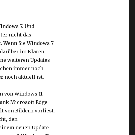
Windows 7. Und,
ter nicht das
ist. Wenn Sie Windows 7
darüber im Klaren
ine weiteren Updates
eichen immer noch
 noch aktuell ist.
rm von Windows 11
dank Microsoft Edge
t von Bildern vorliest.
cht, den
 einem neuen Update