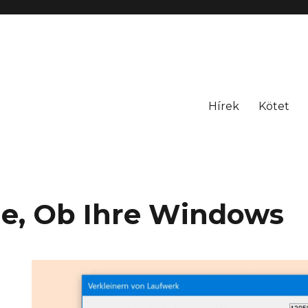
Hírek
Kötet
ie, Ob Ihre Windows