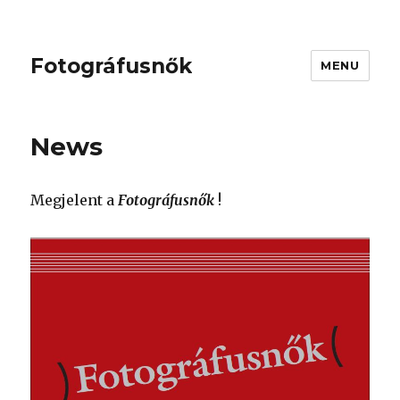
Fotográfusnők
MENU
News
Megjelent a
Fotográfusnők
!