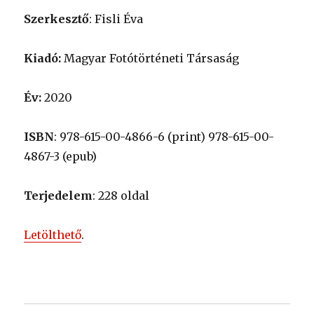
Szerkesztő
: Fisli Éva
Kiadó:
Magyar Fotótörténeti Társaság
Év:
2020
ISBN
: 978-615-00-4866-6 (print) 978-615-00-
4867-3 (epub)
Terjedelem
: 228 oldal
Letölthető
.