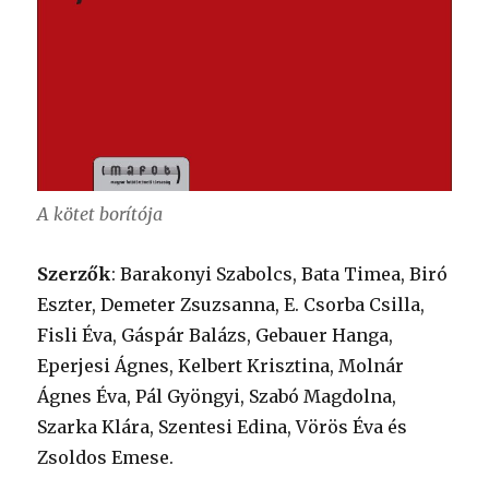
A kötet borítója
Szerzők
: Barakonyi Szabolcs, Bata Timea, Biró
Eszter, Demeter Zsuzsanna, E. Csorba Csilla,
Fisli Éva, Gáspár Balázs, Gebauer Hanga,
Eperjesi Ágnes, Kelbert Krisztina, Molnár
Ágnes Éva, Pál Gyöngyi, Szabó Magdolna,
Szarka Klára, Szentesi Edina, Vörös Éva és
Zsoldos Emese.