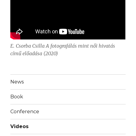
E. Csorba Csilla A fotografálás mint női hivatás
című előadása (2020)
News
Book
Conference
Videos