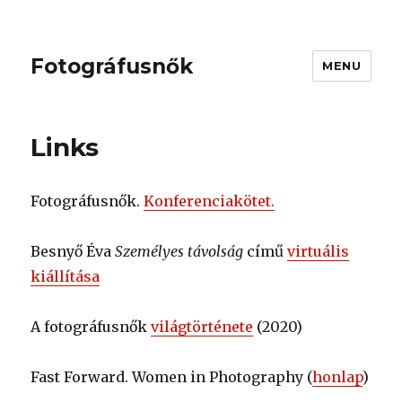
Fotográfusnők
MENU
Links
Fotográfusnők.
Konferenciakötet.
Besnyő Éva
Személyes távolság
című
virtuális
kiállítása
A fotográfusnők
világtörténete
(2020)
Fast Forward. Women in Photography (
honlap
)