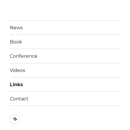
News
Book
Conference
Videos
Links
Contact
Bejelentkezés
/