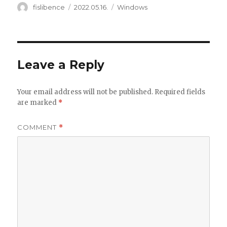
Author
Posted
Categories
fislibence
2022.05.16.
Windows
on
Leave a Reply
Your email address will not be published.
Required fields
are marked
*
COMMENT
*