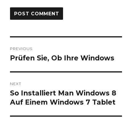
Post
PREVIOUS
navigation
Prüfen Sie, Ob Ihre Windows
Previous
post:
NEXT
So Installiert Man Windows 8
Next
post:
Auf Einem Windows 7 Tablet