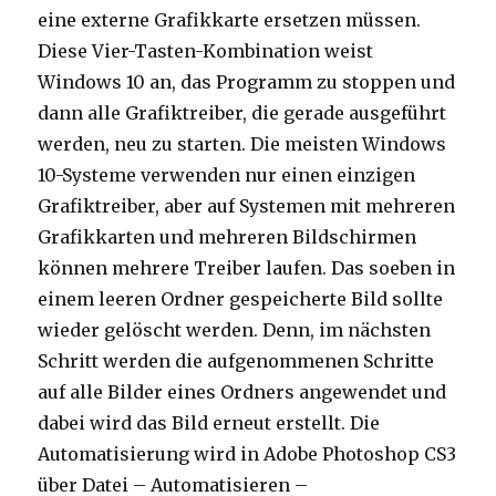
eine externe Grafikkarte ersetzen müssen.
Diese Vier-Tasten-Kombination weist
Windows 10 an, das Programm zu stoppen und
dann alle Grafiktreiber, die gerade ausgeführt
werden, neu zu starten. Die meisten Windows
10-Systeme verwenden nur einen einzigen
Grafiktreiber, aber auf Systemen mit mehreren
Grafikkarten und mehreren Bildschirmen
können mehrere Treiber laufen. Das soeben in
einem leeren Ordner gespeicherte Bild sollte
wieder gelöscht werden. Denn, im nächsten
Schritt werden die aufgenommenen Schritte
auf alle Bilder eines Ordners angewendet und
dabei wird das Bild erneut erstellt. Die
Automatisierung wird in Adobe Photoshop CS3
über Datei – Automatisieren –