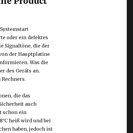
hne Product
 Systemstart
te oder ein defektes
e Signaltöne, die der
von der Hauptplatine
informieren. Was die
er des Geräts an.
m Rechners.
onen, die das
Sicherheit auch
st schon ein
8°C heiß wird und bei
chen haben, jedoch ist