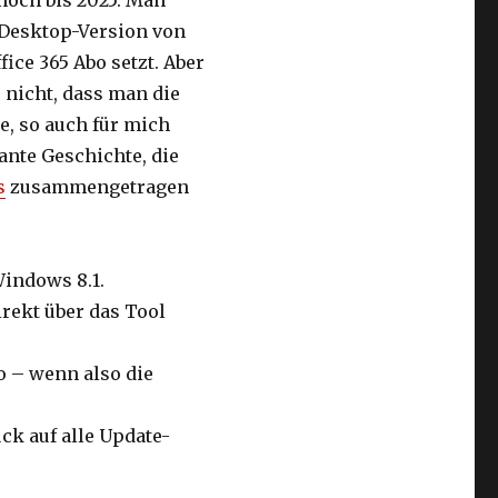
noch bis 2025. Man
 Desktop-Version von
fice 365 Abo setzt. Aber
 nicht, dass man die
, so auch für mich
sante Geschichte, die
s
zusammengetragen
Windows 8.1.
rekt über das Tool
o – wenn also die
ck auf alle Update-