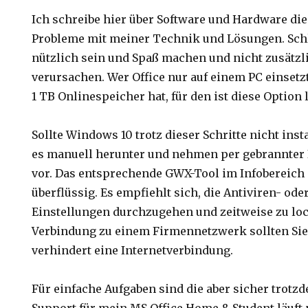
Ich schreibe hier über Software und Hardware di
Probleme mit meiner Technik und Lösungen. Schl
nützlich sein und Spaß machen und nicht zusätzl
verursachen. Wer Office nur auf einem PC einsetz
1 TB Onlinespeicher hat, für den ist diese Option l
Sollte Windows 10 trotz dieser Schritte nicht insta
es manuell herunter und nehmen per gebrannter 
vor. Das entsprechende GWX-Tool im Infobereich i
überflüssig. Es empfiehlt sich, die Antiviren- ode
Einstellungen durchzugehen und zeitweise zu lo
Verbindung zu einem Firmennetzwerk sollten Sie
verhindert eine Internetverbindung.
Für einfache Aufgaben sind die aber sicher trotz