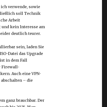
e ich verwende, sowie
ießlich soll Technik
iche Arbeit
t und kein Interesse am
eider deutlich teurer.
llierbar sein, laden Sie
ISO-Datei das Upgrade
st in dem Fall
r Firewall-
ckern. Auch eine VPN-
 abschalten – die
dem ganz brauchbar. Der