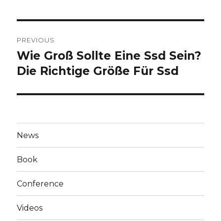
Post
PREVIOUS
navigation
Wie Groß Sollte Eine Ssd Sein?
Previous
post:
Die Richtige Größe Für Ssd
News
Book
Conference
Videos