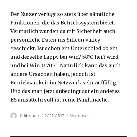
Der Nutzer verfügt so stets über sämtliche
Funktionen, die das Betriebssystem bietet.
Vermutlich wurden da mit Sicherheit auch
persönliche Daten ins Silicon Valley
geschickt. Ist schon ein Unterschied ob ein
und derselbe Lappy bei Win7 58°C heiß wird
und bei Win10 70°C. Natürlich kann das auch
andere Ursachen haben, jedoch ist
Betriebsamkeit im Netzwerk sehr auffällig.
Und das man jetzt unbedingt auf ein anderes
BS umsatteln soll ist reine Panikmache.
Author
Posted
Categories
fislibence
2022.05.17.
Windows
on